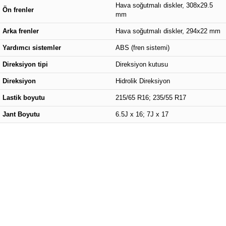
Hava soğutmalı diskler, 308x29.5
Ön frenler
mm
Arka frenler
Hava soğutmalı diskler, 294x22 mm
Yardımcı sistemler
ABS (fren sistemi)
Direksiyon tipi
Direksiyon kutusu
Direksiyon
Hidrolik Direksiyon
Lastik boyutu
215/65 R16; 235/55 R17
Jant Boyutu
6.5J x 16; 7J x 17