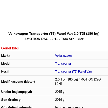
Volkswagen Transporter (T6) Panel Van 2.0 TDI (180 bg)
4MOTION DSG L2H1 - Tam özellikler
Genel bilgi
Marka
Volkswagen
Model
Transporter
Nesil
Transporter (T6) Panel Van
2.0 TDI (180 bg) 4MOTION DSG
Modifikasyonu (Motor)
L2H1
Üretim başlangıç yılı
2015 yıl
Son üretim yılı
2016 yıl
Güç ünitesi mimarisi
İçten yanmalı motor