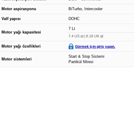
Motor aspirasyonu
BiTurbo, Intercooler
Valf yapısı
DOHC
7 Lt
Motor yağı kapasitesi
7.4 US qt | 6.16 UK qt
Motor yağı özellikleri
Görmek için giriş yapın.
Start & Stop Sistemi
Motor sistemleri
Partikül filtresi