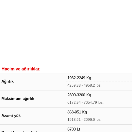
Hacim ve ağırlıklar.
1932-2249 Kg
Ağırlık
4259.33 - 4958.2 lbs.
2800-3200 Kg
Maksimum ağırlık
6172.94 - 7054.79 lbs.
868-951 Kg
Azami yük
1913.61 - 2096.6 lbs.
6700 Lt