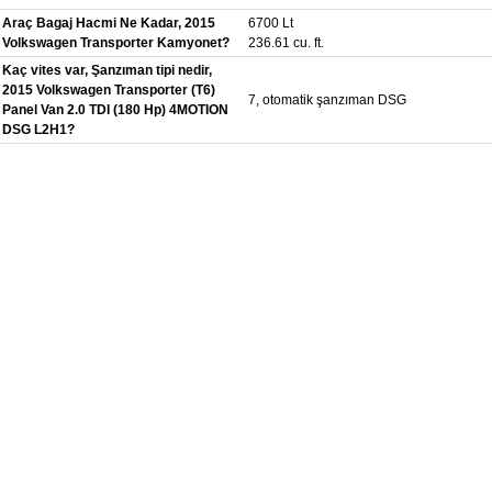
Araç Bagaj Hacmi Ne Kadar, 2015
6700 Lt
Volkswagen Transporter Kamyonet?
236.61 cu. ft.
Kaç vites var, Şanzıman tipi nedir,
2015 Volkswagen Transporter (T6)
7, otomatik şanzıman DSG
Panel Van 2.0 TDI (180 Hp) 4MOTION
DSG L2H1?