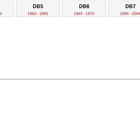
DB5
DB6
DB7
3
1963 - 1965
1965 - 1970
1994 - 200