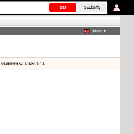
GO
GELIŞMIŞ
Türkçe ▼
 gezinmeyi kullanabilirsiniz.