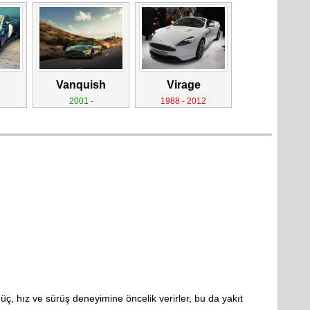
Vanquish
Virage
2001 -
1988 - 2012
güç, hız ve sürüş deneyimine öncelik verirler, bu da yakıt