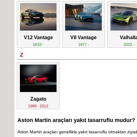
V12 Vantage
V8 Vantage
Valhall
2010 -
1977 -
2025 -
Z
Zagato
1986 - 2012
Aston Martin araçları yakıt tasarruflu mudur?
Aston Martin araçları genellikle yakıt tasarruflu olmaktan ziyad