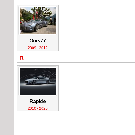
One-77
2009 - 2012
R
Rapide
2010 - 2020