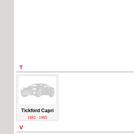
T
Tickford Capri
1982 - 1985
V