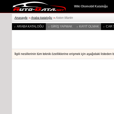
Wiki Otomobil Kataloğu
Anasayfa
Araba kataloğu
Aston Martin
>>
>>
ARABA KATALOĞU
GIRIŞ YAPMAK
KAYIT OLMAK
CAR 
İlgili nesillerinin tüm teknik özelliklerine erişmek için aşağıdaki listeden 