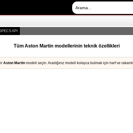
SPECS API
Tüm Aston Martin modellerinin teknik özellikleri
bir
Aston Martin
modeli seçin. Aradığınız modeli kolayca bulmak için harf ve rakamlı