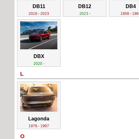
DB11
DB12
DB4
2016 - 2023
2023 -
1958 - 196
DBX
2020 -
L
Lagonda
1976 - 1997
O