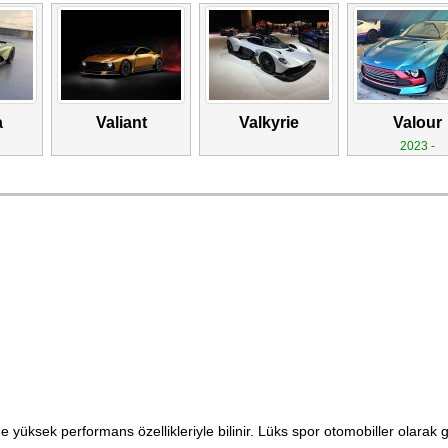
a
Valiant
Valkyrie
Valour
2023 -
e yüksek performans özellikleriyle bilinir. Lüks spor otomobiller olarak 