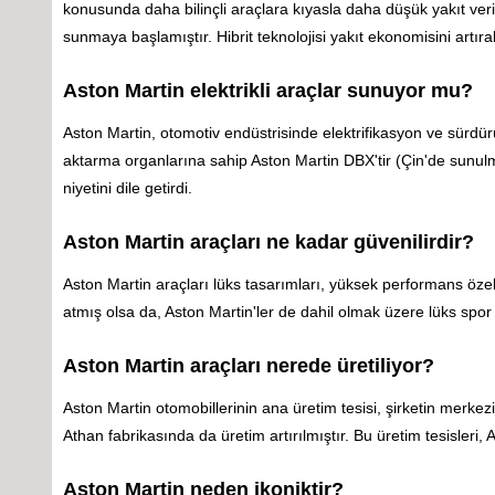
konusunda daha bilinçli araçlara kıyasla daha düşük yakıt veriml
sunmaya başlamıştır. Hibrit teknolojisi yakıt ekonomisini artırabi
Aston Martin elektrikli araçlar sunuyor mu?
Aston Martin, otomotiv endüstrisinde elektrifikasyon ve sürdürü
aktarma organlarına sahip Aston Martin DBX'tir (Çin'de sunulmak
niyetini dile getirdi.
Aston Martin araçları ne kadar güvenilirdir?
Aston Martin araçları lüks tasarımları, yüksek performans özell
atmış olsa da, Aston Martin'ler de dahil olmak üzere lüks spo
Aston Martin araçları nerede üretiliyor?
Aston Martin otomobillerinin ana üretim tesisi, şirketin merke
Athan fabrikasında da üretim artırılmıştır. Bu üretim tesisleri,
Aston Martin neden ikoniktir?