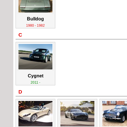
Bulldog
1980 - 1982
C
Cygnet
2011 -
D