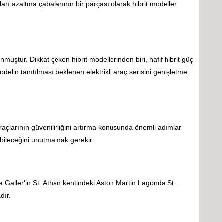
ları azaltma çabalarının bir parçası olarak hibrit modeller
muştur. Dikkat çeken hibrit modellerinden biri, hafif hibrit güç
delin tanıtılması beklenen elektrikli araç serisini genişletme
araçlarının güvenilirliğini artırma konusunda önemli adımlar
ebileceğini unutmamak gerekir.
a Galler'in St. Athan kentindeki Aston Martin Lagonda St.
dır.