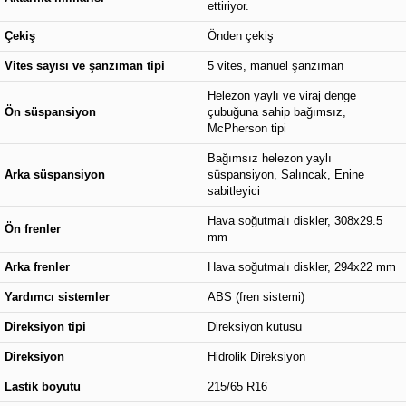
ettiriyor.
Çekiş
Önden çekiş
Vites sayısı ve şanzıman tipi
5 vites, manuel şanzıman
Helezon yaylı ve viraj denge
Ön süspansiyon
çubuğuna sahip bağımsız,
McPherson tipi
Bağımsız helezon yaylı
Arka süspansiyon
süspansiyon, Salıncak, Enine
sabitleyici
Hava soğutmalı diskler, 308x29.5
Ön frenler
mm
Arka frenler
Hava soğutmalı diskler, 294x22 mm
Yardımcı sistemler
ABS (fren sistemi)
Direksiyon tipi
Direksiyon kutusu
Direksiyon
Hidrolik Direksiyon
Lastik boyutu
215/65 R16