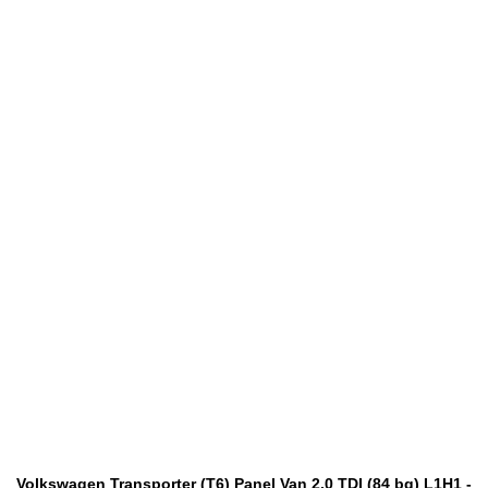
Volkswagen Transporter (T6) Panel Van 2.0 TDI (84 bg) L1H1 -