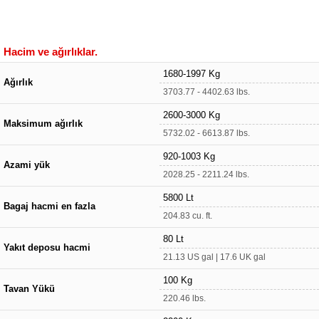
Hacim ve ağırlıklar.
1680-1997 Kg
Ağırlık
3703.77 - 4402.63 lbs.
2600-3000 Kg
Maksimum ağırlık
5732.02 - 6613.87 lbs.
920-1003 Kg
Azami yük
2028.25 - 2211.24 lbs.
5800 Lt
Bagaj hacmi en fazla
204.83 cu. ft.
80 Lt
Yakıt deposu hacmi
21.13 US gal | 17.6 UK gal
100 Kg
Tavan Yükü
220.46 lbs.