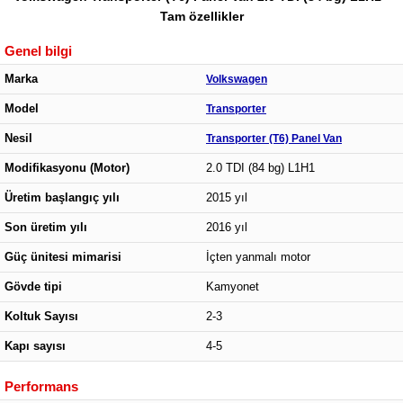
Tam özellikler
Genel bilgi
Marka
Volkswagen
Model
Transporter
Nesil
Transporter (T6) Panel Van
Modifikasyonu (Motor)
2.0 TDI (84 bg) L1H1
Üretim başlangıç yılı
2015 yıl
Son üretim yılı
2016 yıl
Güç ünitesi mimarisi
İçten yanmalı motor
Gövde tipi
Kamyonet
Koltuk Sayısı
2-3
Kapı sayısı
4-5
Performans