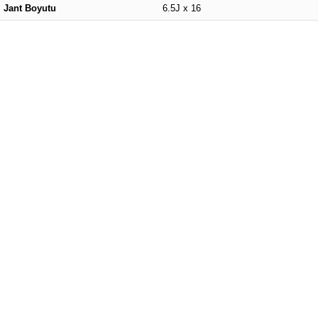
Jant Boyutu
6.5J x 16