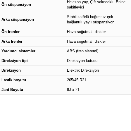
Helezon yay, Çift salıncaklı, Enine
Ön süspansiyon
sabitleyici
Stabilizatörlü bağımsız çok
Arka süspansiyon
bağlantılı yaylı süspansiyon
Ön frenler
Hava soğutmalı diskler
Arka frenler
Hava soğutmalı diskler
Yardımcı sistemler
ABS (fren sistemi)
Direksiyon tipi
Direksiyon kutusu
Direksiyon
Elektrik Direksiyon
Lastik boyutu
265/45 R21
Jant Boyutu
9J x 21