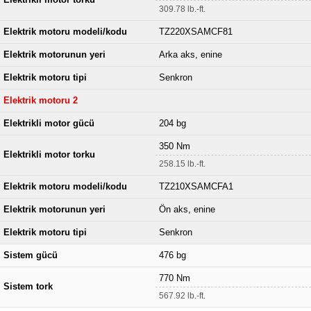
309.78 lb.-ft.
Elektrik motoru modeli/kodu
TZ220XSAMCF81
Elektrik motorunun yeri
Arka aks, enine
Elektrik motoru tipi
Senkron
Elektrik motoru 2
Elektrikli motor gücü
204 bg
350 Nm
Elektrikli motor torku
258.15 lb.-ft.
Elektrik motoru modeli/kodu
TZ210XSAMCFA1
Elektrik motorunun yeri
Ön aks, enine
Elektrik motoru tipi
Senkron
Sistem gücü
476 bg
770 Nm
Sistem tork
567.92 lb.-ft.