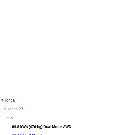
Honda
Honda
P7
P7
89.8 kWh (476 bg) Dual Motor AWD