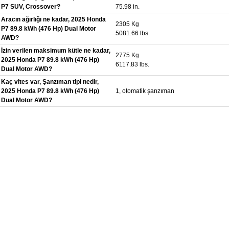
P7 SUV, Crossover?
75.98 in.
Aracın ağırlığı ne kadar, 2025 Honda
2305 Kg
P7 89.8 kWh (476 Hp) Dual Motor
5081.66 lbs.
AWD?
İzin verilen maksimum kütle ne kadar,
2775 Kg
2025 Honda P7 89.8 kWh (476 Hp)
6117.83 lbs.
Dual Motor AWD?
Kaç vites var, Şanzıman tipi nedir,
2025 Honda P7 89.8 kWh (476 Hp)
1, otomatik şanzıman
Dual Motor AWD?