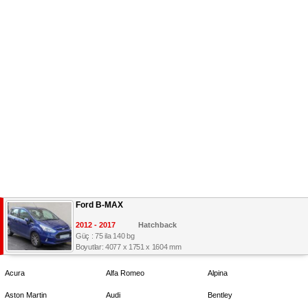
Ford B-MAX
2012 - 2017
Hatchback
Güç : 75 ila 140 bg
Boyutlar: 4077 x 1751 x 1604 mm
Acura
Alfa Romeo
Alpina
Aston Martin
Audi
Bentley