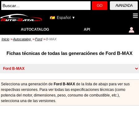
GO
AVANZADA
Español ▼
AUTOCATALOG
API
Inicio
Autocatalog
Ford
B-MAX
>>
>>
>>
Fichas técnicas de todas las generaciónes de Ford B-MAX
Selecciona una generación de
Ford B-MAX
de la lista de abajo para ver sus
respectivas versiones. Para ver todas las especificaciones técnicas (como
potencia del motor, dimensiones, peso, consumo de combustible, etc.),
seleccionа una de las versiones.