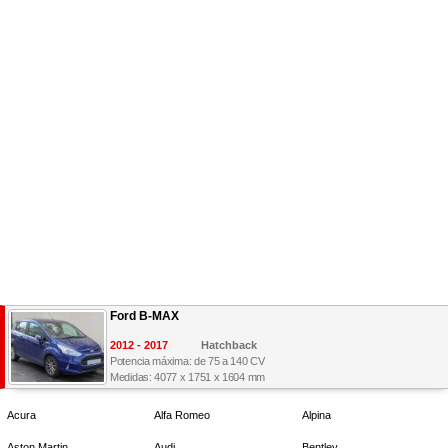
Ford B-MAX
2012 - 2017
Hatchback
Potencia máxima: de 75 a 140 CV
Medidas: 4077 x 1751 x 1604 mm
Acura
Alfa Romeo
Alpina
Aston Martin
Audi
Bentley