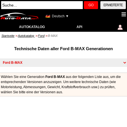
GO
ERWEITERTE
Deutsch ▼
AUTOKATALOG
API
Startseite
Autokatalog
Ford
B-MAX
>>
>>
>>
Technische Daten aller Ford B-MAX Generationen
Wählen Sie eine Generation
Ford B-MAX
aus der folgenden Liste aus, um die
entsprechenden Versionen anzuzeigen. Um weitere technische Daten (wie
Motorleistung, Abmessungen, Gewicht, Kraftstoffverbrauch usw.) zu prüfen,
wählen Sie bitte eine der Versionen aus.