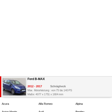
Ford B-MAX
2012 - 2017
Schrägheck
Max. Motorleistung : von 75 bis 140 PS
Maße: 4077 x 1751 x 1604 mm
Acura
Alfa Romeo
Alpina
Aston Martin
Audi
Bentley