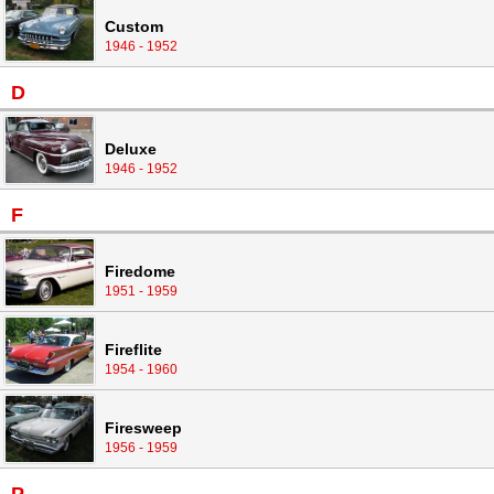
Custom
1946 - 1952
D
Deluxe
1946 - 1952
F
Firedome
1951 - 1959
Fireflite
1954 - 1960
Firesweep
1956 - 1959