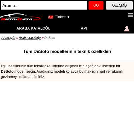
GO
GELIŞMIŞ
Türkçe ▼
ARABA KATALOĞU
API
Anasayfa
Araba kataloğu
DeSoto
>>
>>
Tüm DeSoto modellerinin teknik özellikleri
İlgili nesillerinin tüm teknik özelliklerine erişmek için aşağıdaki listeden bir
DeSoto
modeli seçin. Aradığınız modeli kolayca bulmak için harf ve rakamlı
gezinmeyi kullanabilirsiniz.