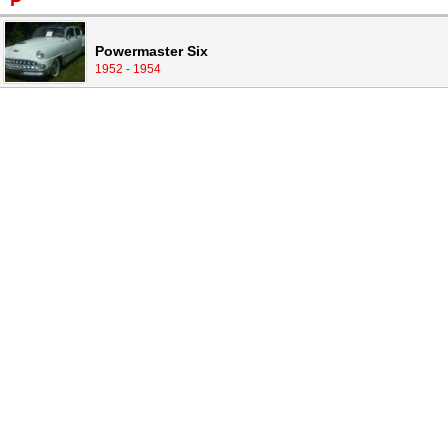
P
Powermaster Six
1952 - 1954