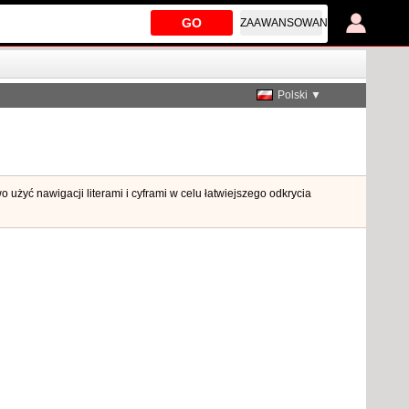
GO
ZAAWANSOWANE
Polski ▼
użyć nawigacji literami i cyframi w celu łatwiejszego odkrycia