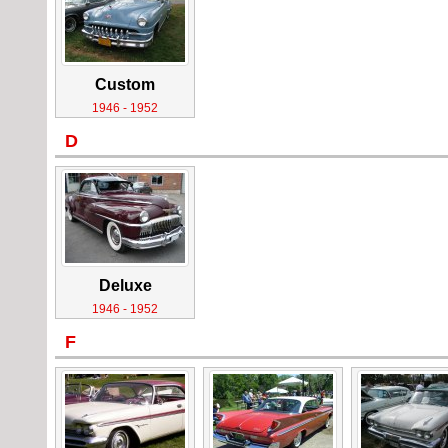
Custom
1946 - 1952
D
Deluxe
1946 - 1952
F