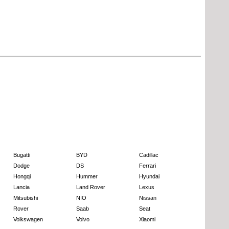
Bugatti
BYD
Cadillac
Dodge
DS
Ferrari
Hongqi
Hummer
Hyundai
Lancia
Land Rover
Lexus
Mitsubishi
NIO
Nissan
Rover
Saab
Seat
Volkswagen
Volvo
Xiaomi