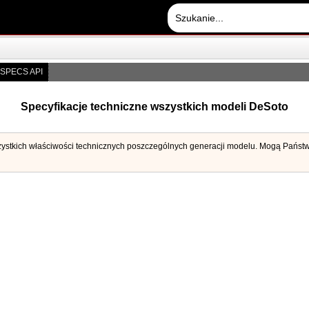
SPECS API
Specyfikacje techniczne wszystkich modeli DeSoto
zystkich właściwości technicznych poszczególnych generacji modelu. Mogą Państwo 