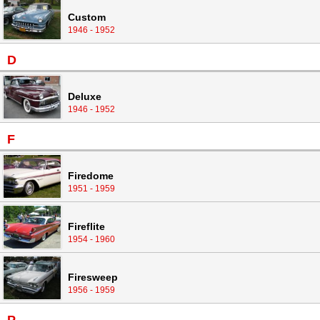
Custom
1946 - 1952
D
Deluxe
1946 - 1952
F
Firedome
1951 - 1959
Fireflite
1954 - 1960
Firesweep
1956 - 1959