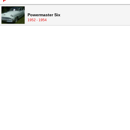
P
Powermaster Six
1952 - 1954