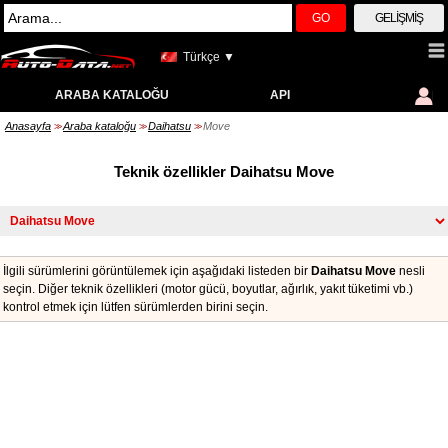
GO
GELIŞMIŞ
Türkçe ▼
ARABA KATALOĞU
API
Anasayfa
Araba kataloğu
Daihatsu
Move
>>
>>
>>
Teknik özellikler Daihatsu Move
İlgili sürümlerini görüntülemek için aşağıdaki listeden bir
Daihatsu Move
nesli
seçin. Diğer teknik özellikleri (motor gücü, boyutlar, ağırlık, yakıt tüketimi vb.)
kontrol etmek için lütfen sürümlerden birini seçin.