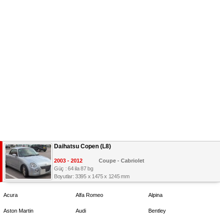
Daihatsu Copen (L8)
2003 - 2012
Coupe - Cabriolet
Güç : 64 ila 87 bg
Boyutlar: 3395 x 1475 x 1245 mm
Acura
Alfa Romeo
Alpina
Aston Martin
Audi
Bentley