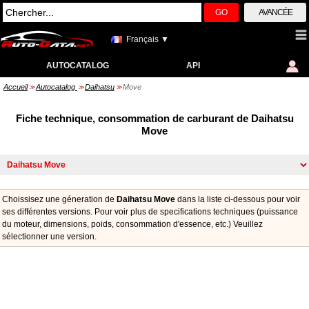
GO
AVANCÉE
Français ▼
AUTOCATALOG
API
Accueil
Autocatalog
Daihatsu
Move
>>
>>
>>
Fiche technique, consommation de carburant de Daihatsu
Move
Choissisez une géneration de
Daihatsu Move
dans la liste ci-dessous pour voir
ses différentes versions. Pour voir plus de specifications techniques (puissance
du moteur, dimensions, poids, consommation d'essence, etc.) Veuillez
sélectionner une version.