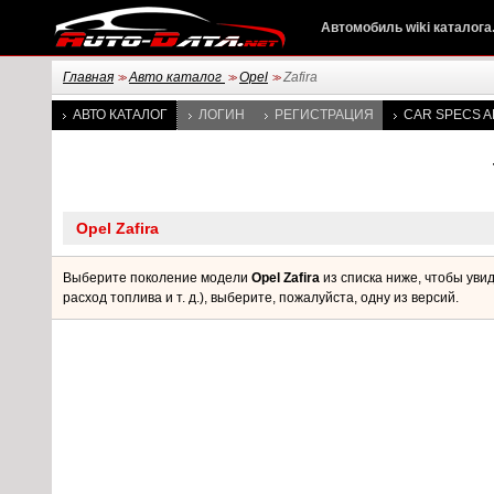
Автомобиль wiki каталога
Главная
Авто каталог
Opel
Zafira
>>
>>
>>
АВТО КАТАЛОГ
ЛОГИН
РЕГИСТРАЦИЯ
CAR SPECS A
Выберите поколение модели
Opel Zafira
из списка ниже, чтобы уви
расход топлива и т. д.), выберите, пожалуйста, одну из версий.