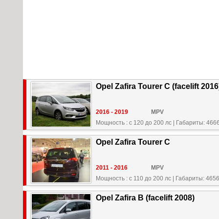
Opel Zafira Tourer C (facelift 2016
2016 - 2019
MPV
Мощность : с 120 до 200 лс
|
Габариты: 4666
Opel Zafira Tourer C
2011 - 2016
MPV
Мощность : с 110 до 200 лс
|
Габариты: 4656
Opel Zafira B (facelift 2008)