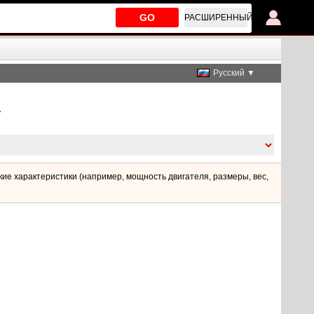
GO
РАСШИРЕННЫЙ
Русский ▼
a
ие характеристики (например, мощность двигателя, размеры, вес,