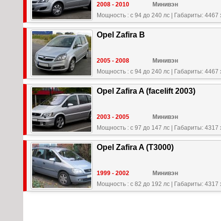
2008 - 2010
Минивэн
Мощность : с 94 до 240 лс
|
Габариты: 4467 
Opel Zafira B
2005 - 2008
Минивэн
Мощность : с 94 до 240 лс
|
Габариты: 4467 
Opel Zafira A (facelift 2003)
2003 - 2005
Минивэн
Мощность : с 97 до 147 лс
|
Габариты: 4317 
Opel Zafira A (T3000)
1999 - 2002
Минивэн
Мощность : с 82 до 192 лс
|
Габариты: 4317 