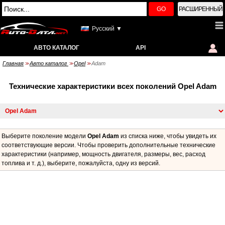
GO
РАСШИРЕННЫЙ
Русский ▼
АВТО КАТАЛОГ
API
Главная
Авто каталог
Opel
Adam
>>
>>
>>
Технические характеристики всех поколений Opel Adam
Выберите поколение модели
Opel Adam
из списка ниже, чтобы увидеть их
соответствующие версии. Чтобы проверить дополнительные технические
характеристики (например, мощность двигателя, размеры, вес, расход
топлива и т. д.), выберите, пожалуйста, одну из версий.