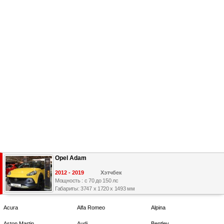
Opel Adam
2012 - 2019
Хэтчбек
Мощность : с 70 до 150 лс
Габариты: 3747 x 1720 x 1493 мм
Acura
Alfa Romeo
Alpina
Aston Martin
Audi
Bentley