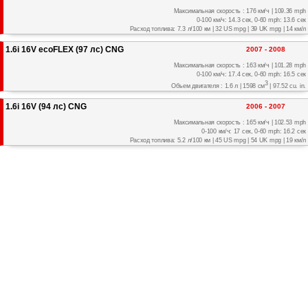
Максимальная скорость : 176 км/ч | 109.36 mph
0-100 км/ч: 14.3 сек, 0-60 mph: 13.6 сек
Расход топлива: 7.3 л/100 км | 32 US mpg | 39 UK mpg | 14 км/л
1.6i 16V ecoFLEX (97 лс) CNG
2007 - 2008
Максимальная скорость : 163 км/ч | 101.28 mph
0-100 км/ч: 17.4 сек, 0-60 mph: 16.5 сек
3
Объем двигателя : 1.6 л | 1598 см
| 97.52 cu. in.
1.6i 16V (94 лс) CNG
2006 - 2007
Максимальная скорость : 165 км/ч | 102.53 mph
0-100 км/ч: 17 сек, 0-60 mph: 16.2 сек
Расход топлива: 5.2 л/100 км | 45 US mpg | 54 UK mpg | 19 км/л