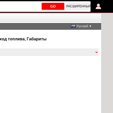
GO
РАСШИРЕННЫЙ
Русский ▼
Расход топлива, Габариты