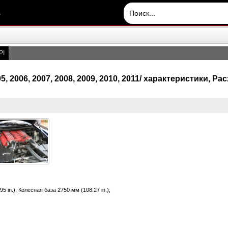
.
PI
2005, 2006, 2007, 2008, 2009, 2010, 2011/ характеристики, 
5 in.); Колесная база 2750 мм (108.27 in.);