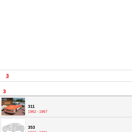
3
3
311
1962 - 1967
353