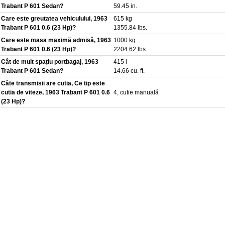
Trabant P 601 Sedan?
59.45 in.
Care este greutatea vehiculului, 1963
615 kg
Trabant P 601 0.6 (23 Hp)?
1355.84 lbs.
Care este masa maximă admisă, 1963
1000 kg
Trabant P 601 0.6 (23 Hp)?
2204.62 lbs.
Cât de mult spațiu portbagaj, 1963
415 l
Trabant P 601 Sedan?
14.66 cu. ft.
Câte transmisii are cutia, Ce tip este
cutia de viteze, 1963 Trabant P 601 0.6
4, cutie manuală
(23 Hp)?