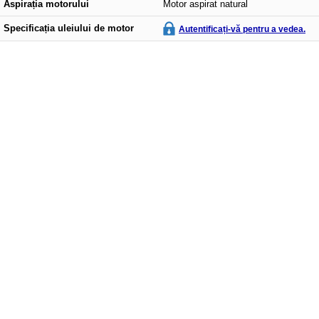
Aspirația motorului
Motor aspirat natural
Specificația uleiului de motor
Autentificați-vă pentru a vedea.