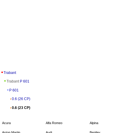
Trabant
Trabant
P 601
P 601
0.6 (26 CP)
0.6 (23 CP)
Acura
Alfa Romeo
Alpina
Aston Martin
Audi
Bentley