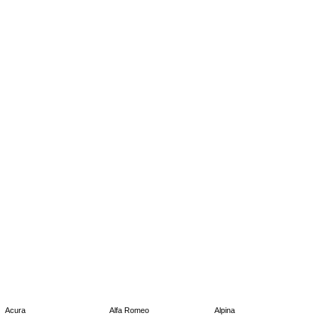
Acura
Alfa Romeo
Alpina