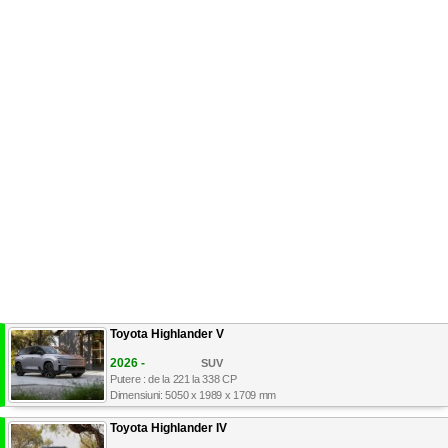
Toyota Highlander V
2026 -
SUV
Putere : de la 221 la 338 CP
Dimensiuni: 5050 x 1989 x 1709 mm
Toyota Highlander IV