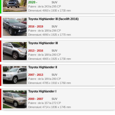
2020 -
SUV
Putere : de la 243 la 295 CP
Dimensiuni: 4950 x 1930 x 1730 mm
Toyota Highlander III (facelift 2016)
2016 - 2019
SUV
Putere : de la 188 la 296 CP
Dimensiuni: 4890 x 1925 x 1770 mm
Toyota Highlander III
2013 - 2016
SUV
Putere : de la 188 la 280 CP
Dimensiuni: 4865 x 1925 x 1730 mm
Toyota Highlander II
2007 - 2013
SUV
Putere : de la 189 la 280 CP
Dimensiuni: 4785 x 1910 x 1760 mm
Toyota Highlander I
2000 - 2007
SUV
Putere : de la 157 la 272 CP
Dimensiuni: 4714 x 1836 x 1745 mm