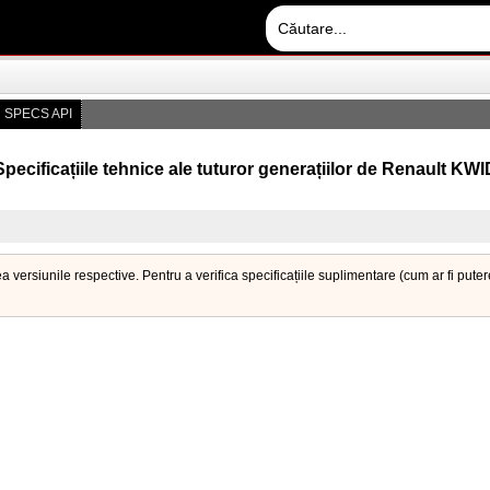
 SPECS API
Specificațiile tehnice ale tuturor generațiilor de Renault KWI
a versiunile respective. Pentru a verifica specificațiile suplimentare (cum ar fi put