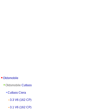
Oldsmobile
Oldsmobile
Cutlass
Cutlass Ciera
3.3 V6 (162 CP)
3.1 V6 (162 CP)