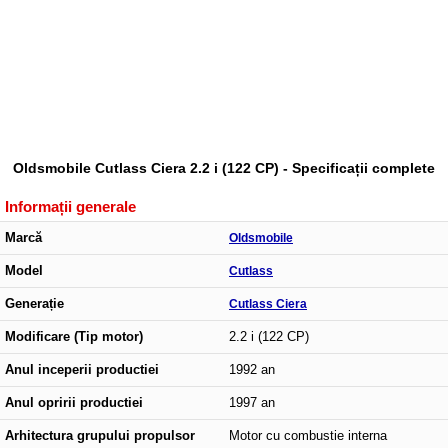
Oldsmobile Cutlass Ciera 2.2 i (122 CP) - Specificații complete
Informații generale
Marcă
Oldsmobile
Model
Cutlass
Generație
Cutlass Ciera
Modificare (Tip motor)
2.2 i (122 CP)
Anul inceperii productiei
1992 an
Anul opririi productiei
1997 an
Arhitectura grupului propulsor
Motor cu combustie interna