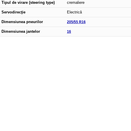
Tipul de virare (steering type)
cremaliere
Servodirecţie
Electrică
Dimensiunea pneurilor
205/55 R16
Dimensiunea jantelor
16