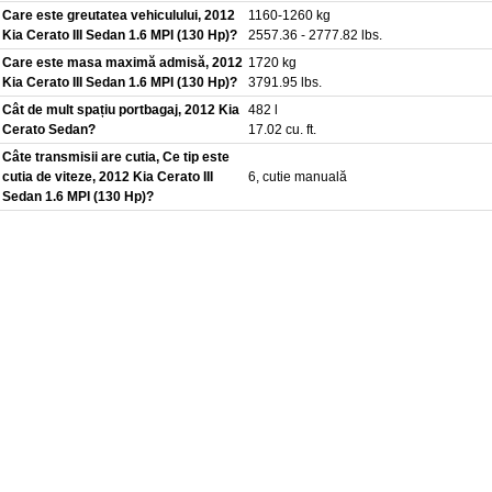
Care este greutatea vehiculului, 2012
1160-1260 kg
Kia Cerato III Sedan 1.6 MPI (130 Hp)?
2557.36 - 2777.82 lbs.
Care este masa maximă admisă, 2012
1720 kg
Kia Cerato III Sedan 1.6 MPI (130 Hp)?
3791.95 lbs.
Cât de mult spațiu portbagaj, 2012 Kia
482 l
Cerato Sedan?
17.02 cu. ft.
Câte transmisii are cutia, Ce tip este
cutia de viteze, 2012 Kia Cerato III
6, cutie manuală
Sedan 1.6 MPI (130 Hp)?