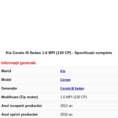
Kia Cerato III Sedan 1.6 MPI (130 CP) - Specificații complete
Informații generale
Marcă
Kia
Model
Cerato
Generație
Cerato III Sedan
Modificare (Tip motor)
1.6 MPI (130 CP)
Anul inceperii productiei
2012 an
Anul opririi productiei
2016 an