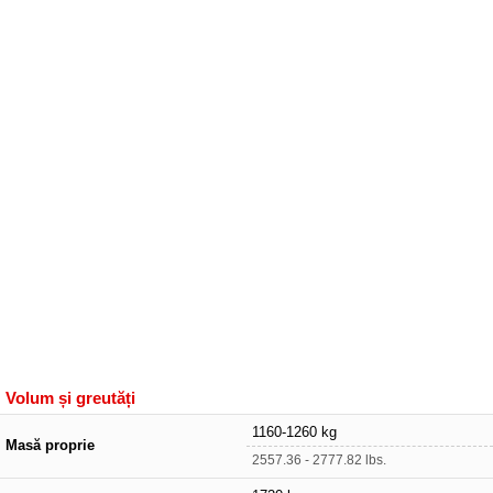
Volum și greutăți
1160-1260 kg
Masă proprie
2557.36 - 2777.82 lbs.