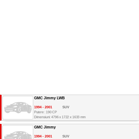
GMC Jimmy LWB
1994 - 2001
SUV
Putere : 190 CP
Dimensiuni: 4796 x 1722 x 1633 mm
GMC Jimmy
1994 - 2001
SUV