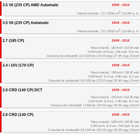
3.5 V6 (235 CP) AWD Automatic
2009 - 2010
3
Volumul motorului : 3.5 l | 3518 cm
| 214.68 cu. in.
3.5 V6 (235 CP) Automatic
2009 - 2010
3
Volumul motorului : 3.5 l | 3518 cm
| 214.68 cu. in.
2.7 (185 CP)
2008 - 2010
Viteza maximă : 182 km/h | 113.09 mph
0-100 km/h: 10.8 sec, 0-60 mph: 10.3 sec
Consumul de combustibil: 10.3 l/100 km | 23 US mpg | 27 UK mpg | 10 km/l
2.4 i 16V (170 CP)
2008 - 2010
Viteza maximă : 188 km/h | 116.82 mph
0-100 km/h: 11.8 sec, 0-60 mph: 11.2 sec
Consumul de combustibil: 9.6 l/100 km | 25 US mpg | 29 UK mpg | 10 km/l
2.0 CRD (140 CP) DCT
2008 - 2010
Viteza maximă : 182 km/h | 113.09 mph
0-100 km/h: 11.8 sec, 0-60 mph: 11.2 sec
Consumul de combustibil: 7 l/100 km | 34 US mpg | 40 UK mpg | 14 km/l
2.0 CRD (140 CP)
2008 - 2010
Viteza maximă : 188 km/h | 116.82 mph
0-100 km/h: 11.6 sec, 0-60 mph: 11 sec
Consumul de combustibil: 6.5 l/100 km | 36 US mpg | 43 UK mpg | 15 km/l