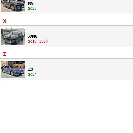
N9
2025 -
X
X/N8
2019 - 2024
Z
Z9
2024 -