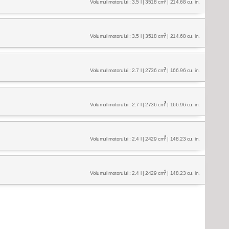
3
Volumul motorului : 3.5 l | 3518 cm
| 214.68 cu. in.
3
Volumul motorului : 3.5 l | 3518 cm
| 214.68 cu. in.
3
Volumul motorului : 2.7 l | 2736 cm
| 166.96 cu. in.
3
Volumul motorului : 2.7 l | 2736 cm
| 166.96 cu. in.
3
Volumul motorului : 2.4 l | 2429 cm
| 148.23 cu. in.
3
Volumul motorului : 2.4 l | 2429 cm
| 148.23 cu. in.