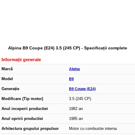
Alpina B9 Coupe (E24) 3.5 (245 CP) - Specificații complete
Informații generale
Marcă
Alpina
Model
B9
Generație
B9 Coupe (E24)
Modificare (Tip motor)
3.5 (245 CP)
Anul inceperii productiei
1982 an
Anul opririi productiei
1985 an
Arhitectura grupului propulsor
Motor cu combustie interna