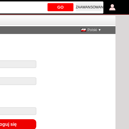
GO
ZAAWANSOWANE
Polski ▼