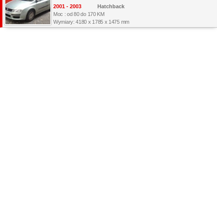
2001 - 2003
Hatchback
Moc : od 80 do 170 KM
Wymiary: 4180 x 1785 x 1475 mm