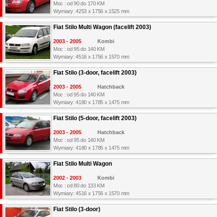
Moc : od 90 do 170 KM
Wymiary: 4253 x 1756 x 1525 mm
Fiat Stilo Multi Wagon (facelift 2003)
2003 - 2005
Kombi
Moc : od 95 do 140 KM
Wymiary: 4516 x 1756 x 1570 mm
Fiat Stilo (3-door, facelift 2003)
2003 - 2005
Hatchback
Moc : od 95 do 140 KM
Wymiary: 4180 x 1785 x 1475 mm
Fiat Stilo (5-door, facelift 2003)
2003 - 2005
Hatchback
Moc : od 95 do 140 KM
Wymiary: 4180 x 1785 x 1475 mm
Fiat Stilo Multi Wagon
2002 - 2003
Kombi
Moc : od 80 do 133 KM
Wymiary: 4516 x 1756 x 1570 mm
Fiat Stilo (3-door)