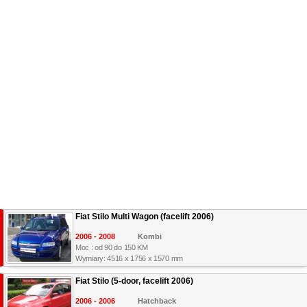
Fiat Stilo Multi Wagon (facelift 2006)
2006 - 2008
Kombi
Moc : od 90 do 150 KM
Wymiary: 4516 x 1756 x 1570 mm
Fiat Stilo (5-door, facelift 2006)
2006 - 2006
Hatchback