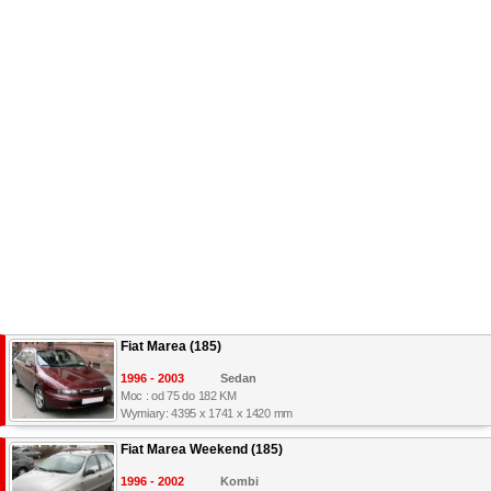
Fiat Marea (185)
1996 - 2003
Sedan
Moc : od 75 do 182 KM
Wymiary: 4395 x 1741 x 1420 mm
Fiat Marea Weekend (185)
1996 - 2002
Kombi