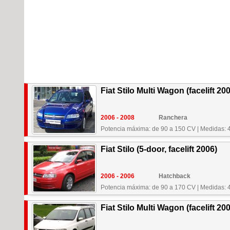
Fiat Stilo Multi Wagon (facelift 20
2006 - 2008
Ranchera
Potencia máxima: de 90 a 150 CV
|
Medidas: 
Fiat Stilo (5-door, facelift 2006)
2006 - 2006
Hatchback
Potencia máxima: de 90 a 170 CV
|
Medidas: 
Fiat Stilo Multi Wagon (facelift 20