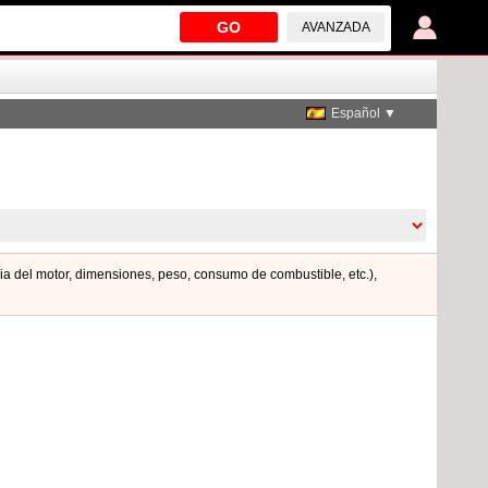
GO
AVANZADA
Español ▼
cia del motor, dimensiones, peso, consumo de combustible, etc.),