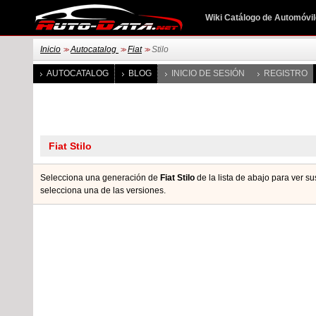
Wiki Catálogo de Automóvi
Inicio
Autocatalog
Fiat
Stilo
>>
>>
>>
AUTOCATALOG
BLOG
INICIO DE SESIÓN
REGISTRO
Selecciona una generación de
Fiat Stilo
de la lista de abajo para ver s
seleccionа una de las versiones.