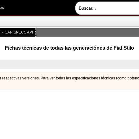
les
CAR SPECS API
Fichas técnicas de todas las generaciónes de Fiat Stilo
us respectivas versiones. Para ver todas las especificaciones técnicas (como poten