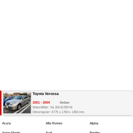
Toyota Verossa
2001 - 2004
Sedan
Motoreffekt : fra 160 til 280 hk
Dimensjoner: 4775 x 1760 x 1450 mm
Acura
Alfa Romeo
Alpina
Aston Martin
Audi
Bentley