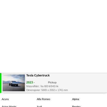
Tesla Cybertruck
2023 -
Pickup
Motoreffekt : fra 600 til 845 hk
Dimensjoner: 5683 x 2032 x 1741 mm
Acura
Alfa Romeo
Alpina
Aston Martin
Audi
Bentley