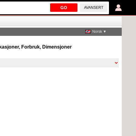
GO
AVANSERT
Norsk ▼
fikasjoner, Forbruk, Dimensjoner