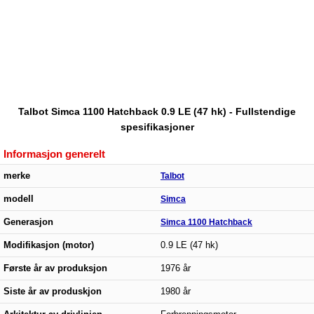
Talbot Simca 1100 Hatchback 0.9 LE (47 hk) - Fullstendige
spesifikasjoner
Informasjon generelt
merke
Talbot
modell
Simca
Generasjon
Simca 1100 Hatchback
Modifikasjon (motor)
0.9 LE (47 hk)
Første år av produksjon
1976 år
Siste år av produskjon
1980 år