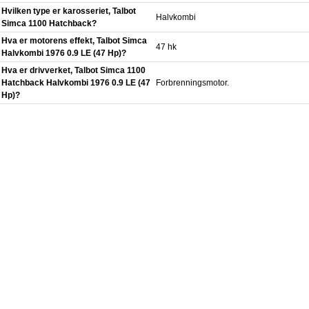
Hvilken type er karosseriet, Talbot
Halvkombi
Simca 1100 Hatchback?
Hva er motorens effekt, Talbot Simca
47 hk
Halvkombi 1976 0.9 LE (47 Hp)?
Hva er drivverket, Talbot Simca 1100
Hatchback Halvkombi 1976 0.9 LE (47
Forbrenningsmotor.
Hp)?