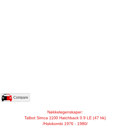
Compare
Nøkkelegenskaper:
Talbot Simca 1100 Hatchback 0.9 LE (47 hk)
/Halvkombi 1976 - 1980/