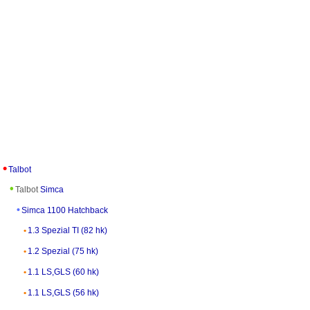
Talbot
Talbot
Simca
Simca 1100 Hatchback
1.3 Spezial TI (82 hk)
1.2 Spezial (75 hk)
1.1 LS,GLS (60 hk)
1.1 LS,GLS (56 hk)