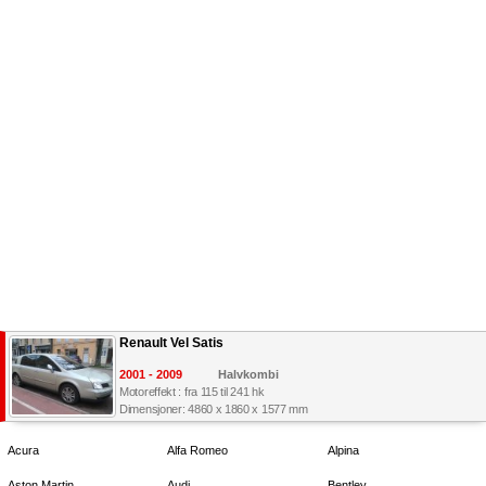
Renault Vel Satis
2001 - 2009
Halvkombi
Motoreffekt : fra 115 til 241 hk
Dimensjoner: 4860 x 1860 x 1577 mm
Acura
Alfa Romeo
Alpina
Aston Martin
Audi
Bentley