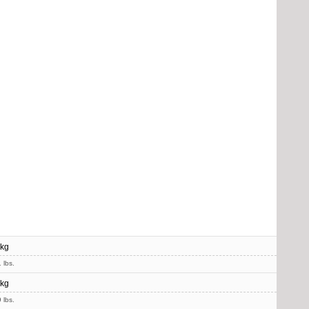
 kg
 lbs.
 kg
 lbs.