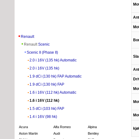
Mo
Ant
Mot
Renault
Bor
Renault
Scenic
Scenic II (Phase II)
Sla
2.0 i 16V (135 hk) Automatic
2.0 i 16V (135 hk)
Ant
1.9 dCi (130 hk) FAP Automatic
Dri
1.9 dCi (130 hk) FAP
Mot
1.6 i 16V (112 hk) Automatic
1.6 i 16V (112 hk)
Mot
1.5 dCi (103 hk) FAP
Mot
1.4 i 16V (98 hk)
Acura
Alfa Romeo
Alpina
kj
Aston Martin
Audi
Bentley