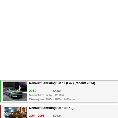
Renault Samsung SM7 II (L47) (facelift 2014)
2014 -
Sedan
Motoreffekt : fra 140 til 258 hk
Dimensjoner: 4995 x 1870 x 1480 mm
Renault Samsung SM7 I (EX2)
2004 - 2008
Sedan