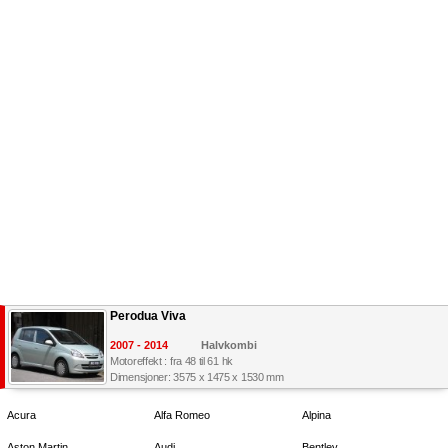
Perodua Viva
2007 - 2014
Halvkombi
Motoreffekt : fra 48 til 61 hk
Dimensjoner: 3575 x 1475 x 1530 mm
Acura
Alfa Romeo
Alpina
Aston Martin
Audi
Bentley