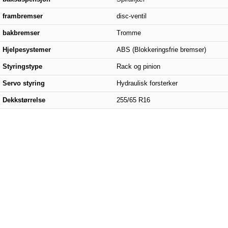
frambremser
disc-ventil
bakbremser
Tromme
Hjelpesystemer
ABS (Blokkeringsfrie bremser)
Styringstype
Rack og pinion
Servo styring
Hydraulisk forsterker
Dekkstørrelse
255/65 R16