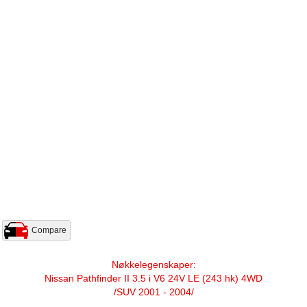
Compare
Nøkkelegenskaper:
Nissan Pathfinder II 3.5 i V6 24V LE (243 hk) 4WD
/SUV 2001 - 2004/