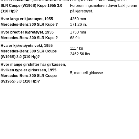
SLR Coupe (W196S) Kupe 1955 3.0
Forbrenningsmotoren driver bakhjulene
(310 Hp)?
på kjøretøyet.
Hvor langt er kjøretøyet, 1955
4350 mm
Mercedes-Benz 300 SLR Kupe ?
171.26 in.
Hvor bredt er kjøretøyet, 1955
1750 mm
Mercedes-Benz 300 SLR Kupe ?
68.9 in.
Hva er kjøretøyets vekt, 1955
1117 kg
Mercedes-Benz 300 SLR Coupe
2462.56 lbs.
(W196S) 3.0 (310 Hp)?
Hvor mange girskifter har girkassen,
Hvilken type er girkassen, 1955
5, manuell girkasse
Mercedes-Benz 300 SLR Coupe
(W196S) 3.0 (310 Hp)?