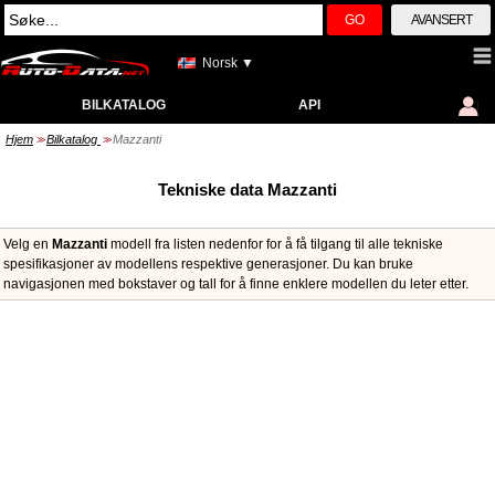
GO
AVANSERT
Norsk ▼
BILKATALOG
API
Hjem
Bilkatalog
Mazzanti
>>
>>
Tekniske data Mazzanti
Velg en
Mazzanti
modell fra listen nedenfor for å få tilgang til alle tekniske
spesifikasjoner av modellens respektive generasjoner. Du kan bruke
navigasjonen med bokstaver og tall for å finne enklere modellen du leter etter.