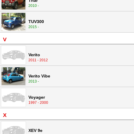
Thar
2010 -
TUV300
2015 -
V
Verito
2011 - 2012
Verito Vibe
2013 -
Voyager
1997 - 2000
X
XEV 9e