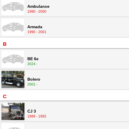
Ambulance
1990 - 2000
Armada
1990 - 2001
B
BE 6e
2024 -
Bolero
2001 -
C
CJ 3
1988 - 1992