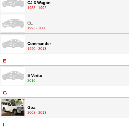
CJ 3 Wagon
1988 - 1992
CL
1993 - 2000
Commander
1990 - 2013
E
E Verito
2016 -
G
Goa
2008 - 2013
I