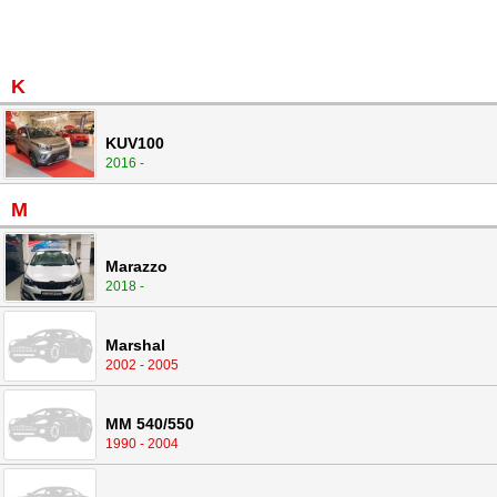
K
KUV100
2016 -
M
Marazzo
2018 -
Marshal
2002 - 2005
MM 540/550
1990 - 2004