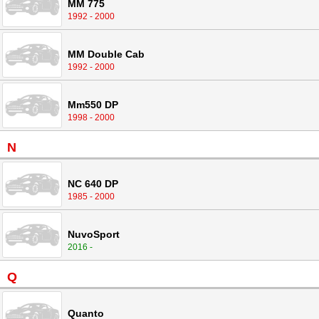
MM 775
1992 - 2000
MM Double Cab
1992 - 2000
Mm550 DP
1998 - 2000
N
NC 640 DP
1985 - 2000
NuvoSport
2016 -
Q
Quanto