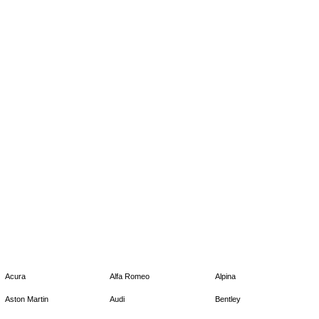
Acura
Alfa Romeo
Alpina
Aston Martin
Audi
Bentley