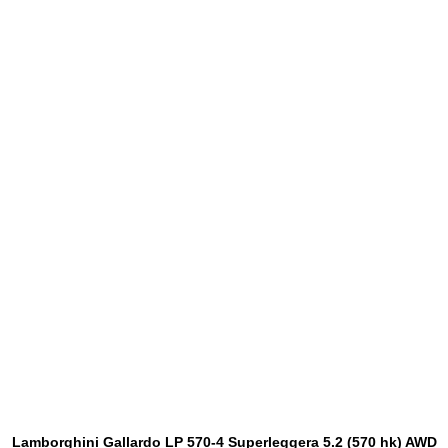
Lamborghini Gallardo LP 570-4 Superleggera 5.2 (570 hk) AWD