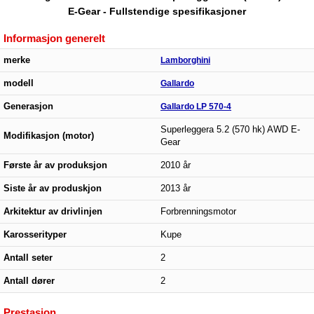
E-Gear - Fullstendige spesifikasjoner
Informasjon generelt
merke
Lamborghini
modell
Gallardo
Generasjon
Gallardo LP 570-4
Superleggera 5.2 (570 hk) AWD E-
Modifikasjon (motor)
Gear
Første år av produksjon
2010 år
Siste år av produskjon
2013 år
Arkitektur av drivlinjen
Forbrenningsmotor
Karosserityper
Kupe
Antall seter
2
Antall dører
2
Prestasjon