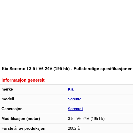
Kia Sorento I 3.5 i V6 24V (195 hk) - Fullstendige spesifikasjoner
Informasjon generelt
merke
Kia
modell
Sorento
Generasjon
Sorento I
Modifikasjon (motor)
3.5 i V6 24V (195 hk)
Første år av produksjon
2002 år