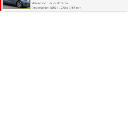
Motoreffekt : fra 75 til 109 hk
Dimensjoner: 4050 x 1720 x 1455 mm