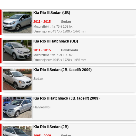
Kia Rio III Sedan (UB)
2011 - 2015
Sedan
Motoreffekt : fra 75 til 109 hk
Dimensjoner: 4370 x 1700 x 1470 mm
Kia Rio III Hatchback (UB)
2011 - 2015
Halvkombi
Motoreffekt : fra 75 til 109 hk
Dimensjoner: 4045 x 1720 x 1455 mm
Kia Rio II Sedan (JB, facelift 2009)
Sedan
Kia Rio II Hatchback (JB, facelift 2009)
Halvkombi
Kia Rio II Sedan (JB)
2005 - 2009
Sedan