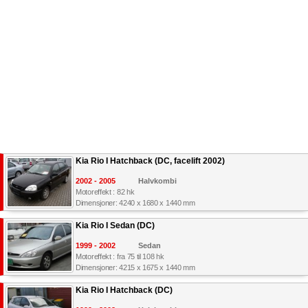
Kia Rio I Hatchback (DC, facelift 2002)
2002 - 2005
Halvkombi
Motoreffekt : 82 hk
Dimensjoner: 4240 x 1680 x 1440 mm
Kia Rio I Sedan (DC)
1999 - 2002
Sedan
Motoreffekt : fra 75 til 108 hk
Dimensjoner: 4215 x 1675 x 1440 mm
Kia Rio I Hatchback (DC)