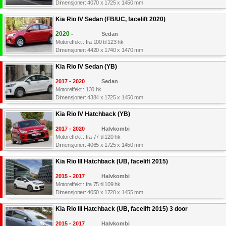
Dimensjoner: 4070 x 1725 x 1450 mm
Kia Rio IV Sedan (FB/UC, facelift 2020)
2020 -
Sedan
Motoreffekt : fra 100 til 123 hk
Dimensjoner: 4420 x 1740 x 1470 mm
Kia Rio IV Sedan (YB)
2017 - 2020
Sedan
Motoreffekt : 130 hk
Dimensjoner: 4384 x 1725 x 1450 mm
Kia Rio IV Hatchback (YB)
2017 - 2020
Halvkombi
Motoreffekt : fra 77 til 120 hk
Dimensjoner: 4065 x 1725 x 1450 mm
Kia Rio III Hatchback (UB, facelift 2015)
2015 - 2017
Halvkombi
Motoreffekt : fra 75 til 109 hk
Dimensjoner: 4050 x 1720 x 1455 mm
Kia Rio III Hatchback (UB, facelift 2015) 3 door
2015 - 2017
Halvkombi