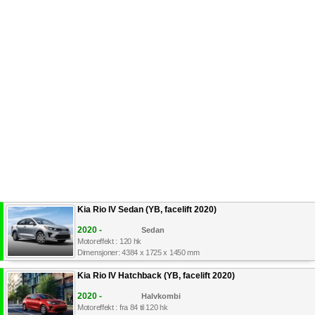
Kia Rio IV Sedan (YB, facelift 2020)
2020 -
Sedan
Motoreffekt : 120 hk
Dimensjoner: 4384 x 1725 x 1450 mm
Kia Rio IV Hatchback (YB, facelift 2020)
2020 -
Halvkombi
Motoreffekt : fra 84 til 120 hk