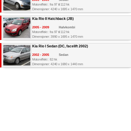
Motoreffekt : fra 97 til 112 hk
Dimensjoner: 4240 x 1695 x 1470 mm
Kia Rio II Hatchback (JB)
2005 - 2009
Halvkombi
Motoreffekt : fra 97 til 112 hk
Dimensjoner: 3990 x 1695 x 1470 mm
Kia Rio I Sedan (DC, facelift 2002)
2002 - 2005
Sedan
Motoreffekt : 82 hk
Dimensjoner: 4240 x 1680 x 1440 mm