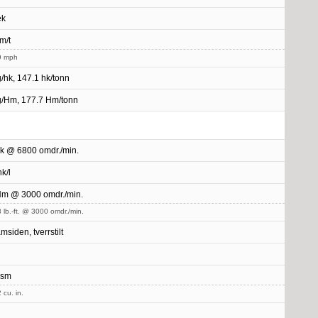
ek
m/t
9 mph
g/hk, 147.1 hk/tonn
g/Hm, 177.7 Hm/tonn
k @ 6800 omdr./min.
k/l
m @ 3000 omdr./min.
 lb.-ft. @ 3000 omdr./min.
msiden, tverrstilt
 sm
 cu. in.