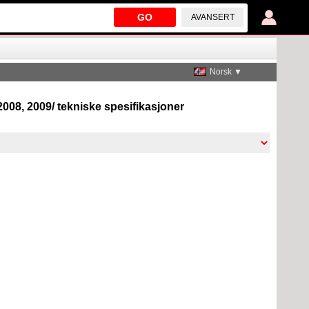
GO
AVANSERT
Norsk ▼
2008, 2009/ tekniske spesifikasjoner