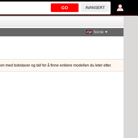
GO
AVANSERT
Norsk ▼
en med bokstaver og tall for å finne enklere modellen du leter etter.