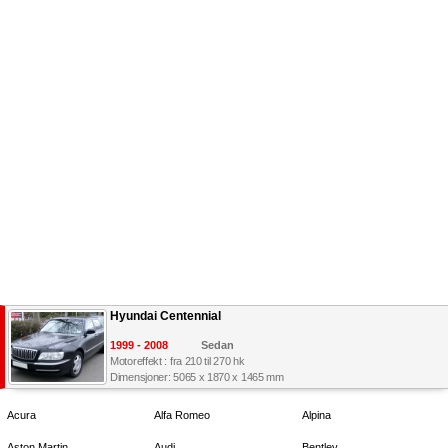
Hyundai Centennial
1999 - 2008
Sedan
Motoreffekt : fra 210 til 270 hk
Dimensjoner: 5065 x 1870 x 1465 mm
Acura
Alfa Romeo
Alpina
Aston Martin
Audi
Bentley